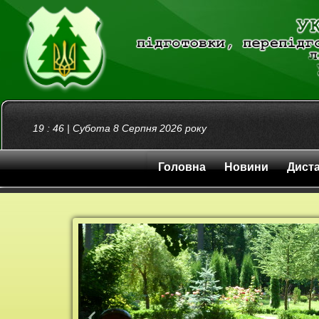
19
:
46
|
Субота 8 Серпня 2026
року
Головна
Новини
Диста