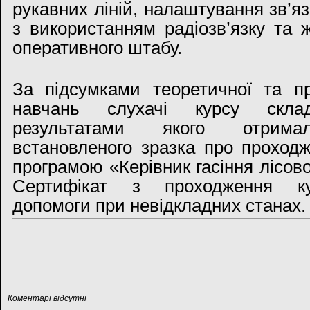
рукавних ліній, налаштування зв’я
з використанням радіозв’язку та ж
оперативного штабу.
За підсумками теоретичної та пр
навчань слухачі курсу скла
результатами якого отрима
встановленого зразка про проход
програмою «Керівник гасіння лісово
Сертифікат з проходження ку
допомоги при невідкладних станах.
Коментарі відсутні