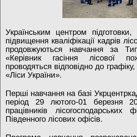
Українським центром підготовки, 
підвищення кваліфікації кадрів ліс
продовжуються навчання за Ти
«Керівник гасіння лісової по
проводяться відповідно до графіку
«Ліси України».
Перші навчання на базі Укрцентрка
період 29 лютого-01 березня 2
працівників лісогосподарських ф
Південного лісових офісів.