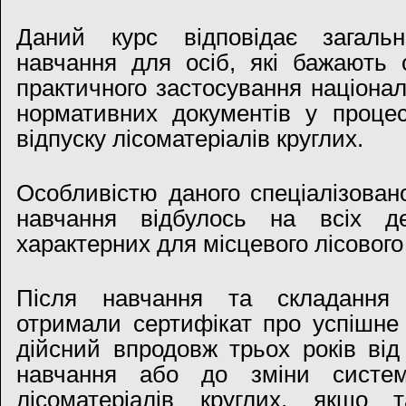
Даний курс відповідає загал
навчання для осіб, які бажають 
практичного застосування націонал
нормативних документів у проце
відпуску лісоматеріалів круглих.
Особливістю даного спеціалізовано
навчання відбулось на всіх де
характерних для місцевого лісового
Після навчання та складання 
отримали сертифікат про успішне
дійсний впродовж трьох років ві
навчання або до зміни системи
лісоматеріалів круглих, якщо 