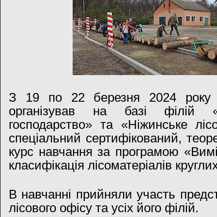
З 19 по 22 березня 2024 року 
організував на базі філій «
господарство» та «Ніжинське ліс
спеціальний сертифікований, теор
курс навчання за програмою «Вимі
класифікація лісоматеріалів круглих
В навчанні прийняли участь предст
лісового офісу та усіх його філій.