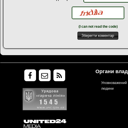
(I can not read the code)
Органи влад
Уповноважений В
людини