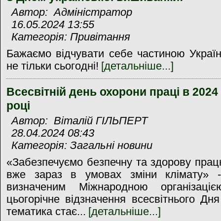
Автор: Адміністратор
16.05.2024 13:55
Категорія: Привітання
Бажаємо відчувати себе частиною Украї
не тільки сьогодні!
[детальніше...]
Всесвітній день охорони праці в 2024
році
Автор: Віталій ГІЛЬПЕРТ
28.04.2024 08:43
Категорія: Загальні новини
«Забезпечуємо безпечну та здорову пра
вже зараз в умовах зміни клімату» 
визначеним Міжнародною організаціє
цьогорічне відзначення всесвітнього Дн
тематика стає...
[детальніше...]