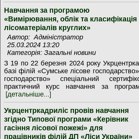
Навчання за програмою
«Вимірювання, облік та класифікація
лісоматеріалів круглих»
Автор: Адміністратор
25.03.2024 13:20
Категорія: Загальні новини
З 19 по 22 березня 2024 року Укрцентрка
базі філій «Сумське лісове господарство»
господарство» спеціальний сертифік
практичний курс навчання за програм
[детальніше...]
Укрцентркадриліс провів навчання
згідно Типової програми «Керівник
гасіння лісової пожежі» для
працівників філій ДП «Ліси України»