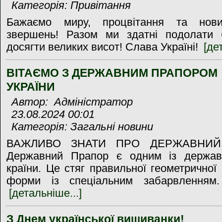
Категорія: Привітання
Бажаємо миру, процвітання та нови
звершень! Разом ми здатні подолати б
досягти великих висот! Слава Україні!
[де
ВІТАЄМО З ДЕРЖАВНИМ ПРАПОРОМ
УКРАЇНИ
Автор: Адміністратор
23.08.2024 00:01
Категорія: Загальні новини
ВАЖЛИВО ЗНАТИ ПРО ДЕРЖАВНИЙ
Державний Прапор є одним із держав
країни. Це стяг правильної геометричної 
форми із спеціальним забарвленням.
[детальніше...]
З Днем української вишиванки!