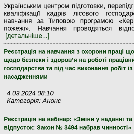
Українським центром підготовки, перепід
кваліфікації кадрів лісового господа
навчання за Типовою програмою «Керів
пожежі». Навчання проводяться відпов
[детальніше...]
Реєстрація на навчання з охорони праці щ
щодо безпеки і здоров’я на роботі працівни
господарства та під час виконання робіт і
насадженнями
4.03.2024 08:10
Категорія: Анонс
Реєстрація на вебінар: «Зміни у наданні та
відпусток: Закон № 3494 набрав чинності»