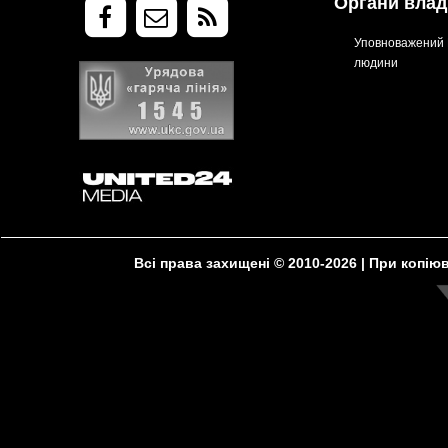
Органи влад
Уповноважений В
людини
Всі права захищені © 2010-2026 | При копі